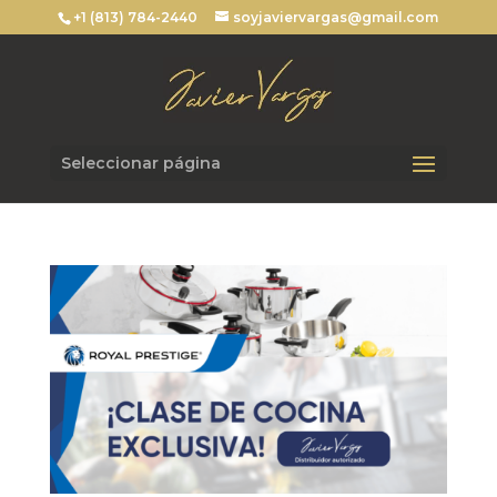
+1 (813) 784-2440
soyjaviervargas@gmail.com
Seleccionar página