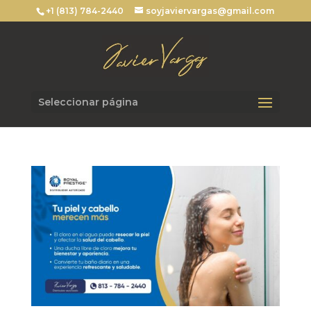
+1 (813) 784-2440
soyjaviervargas@gmail.com
Seleccionar página